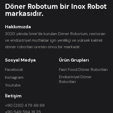
Döner Robotum bir Inox Robot
markasıdır.
Hakkımızda
2020 yılında İzmir'de kurulan Döner Robotum, restoran
ve endüstriyel mutfaklar için yenilikçi ve yüksek kaliteli
döner robotları üreten öncü bir markadır.
Sosyal Medya
Ürün Grupları
Facebook
Fast Food Döner Robotları
Endüstriyel Döner
Instagram
Robotları
Youtube
İletişim
+90 (232) 479 46 69
+90 549 594 19 25