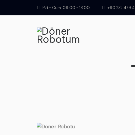
Pzt - Cum: 09:00 - 18:00
+90 232 479 