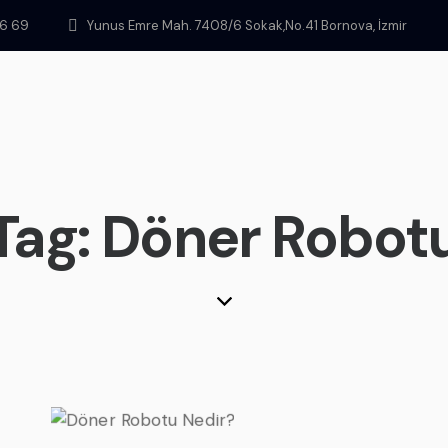
46 69
Yunus Emre Mah. 7408/6 Sokak,No.41 Bornova, İzmir
Tag: Döner Robot