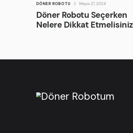
DÖNER ROBOTU
Mayıs 27, 2024
Döner Robotu Seçerken
Nelere Dikkat Etmelisini